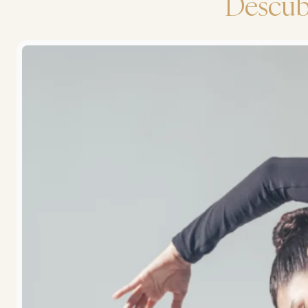
Descub