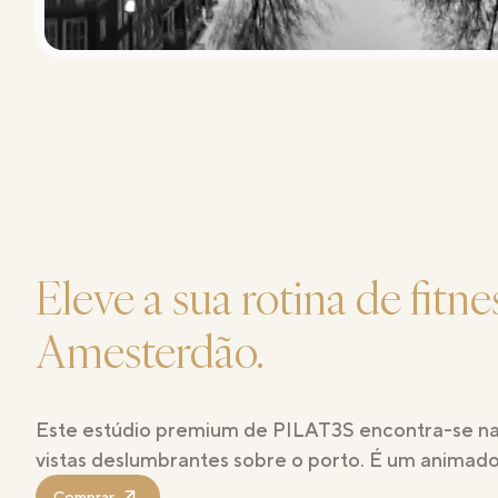
Eleve a sua rotina de fit
Amesterdão.
Este estúdio premium de PILAT3S encontra-se na 
vistas deslumbrantes sobre o porto. É um animad
Comprar