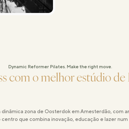
Dynamic Reformer Pilates. Make the right move.
ness com o melhor estúdio de
dinâmica zona de Oosterdok em Amesterdão, com arqui
o centro que combina inovação, educação e lazer num 