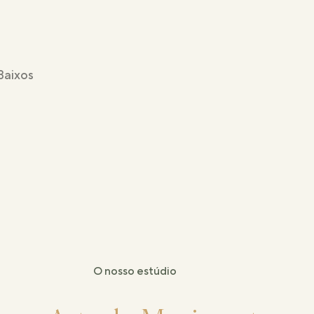
Baixos
O nosso estúdio