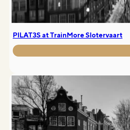
PILAT3S at TrainMore Slotervaart