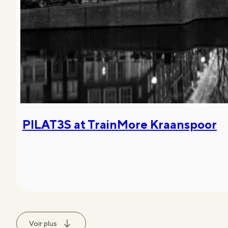
PILAT3S at TrainMore Kraanspoor
Voir plus