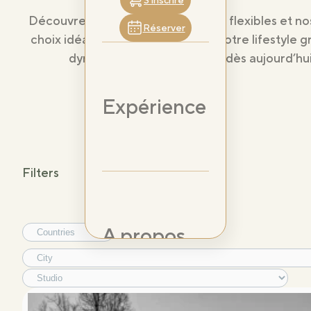
S’inscrire
Découvrez nos options d’adhésion flexibles et no
Réserver
choix idéal pour vous. Améliorez votre lifestyle
dynamique et commencez dès aujourd’hui
Expérience
Filters
A propos