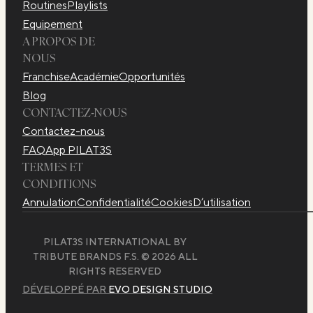
Routines
Playlists​
Equipement​
A PROPOS DE
NOUS
Franchise
Académie
Opportunités
Blog
CONTACTEZ-NOUS
Contactez-nous
FAQ
App PILAT3S
TERMES ET
CONDITIONS
Annulation
Confidentialité
Cookies
D’utilisation
PILAT3S INTERNATIONAL BY
TRIBUTE BRANDS F.S. © 2026 ALL
RIGHTS RESERVED
DÉVELOPPÉ PAR
EVO DESIGN STUDIO