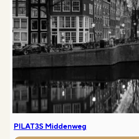
PILAT3S Middenweg