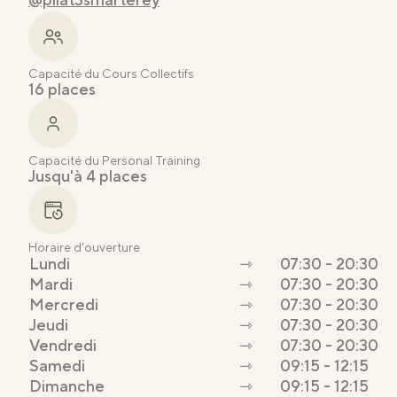
Capacité du Cours Collectifs
16 places
Capacité du Personal Training
Jusqu'à 4 places
Horaire d’ouverture
Lundi
⇾
07:30 - 20:30
Mardi
⇾
07:30 - 20:30
Mercredi
⇾
07:30 - 20:30
Jeudi
⇾
07:30 - 20:30
Vendredi
⇾
07:30 - 20:30
Samedi
⇾
09:15 - 12:15
Dimanche
⇾
09:15 - 12:15