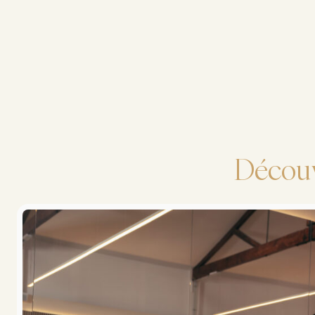
Découv