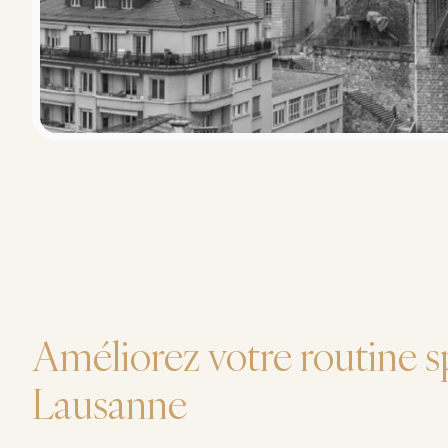
Améliorez votre routine s
Lausanne