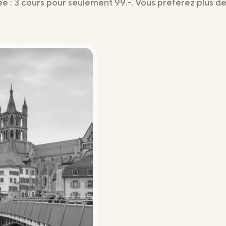
ée : 3 cours pour seulement 99.-. Vous préférez plus de