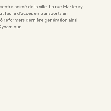
entre animé de la ville. La rue Marterey
out facile d'accès en transports en
6 reformers dernière génération ainsi
 Dynamique.