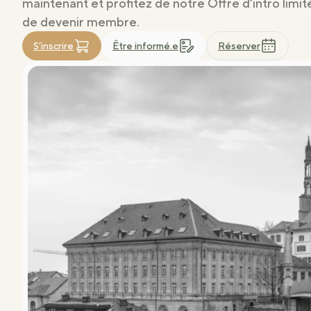
maintenant et profitez de notre Offre d’intro limit
de devenir membre.
Réserver
S’inscrire
Être informé.e