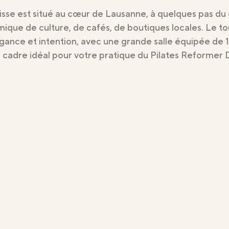
e est situé au cœur de Lausanne, à quelques pas du c
namique de culture, de cafés, de boutiques locales. Le t
ce et intention, avec une grande salle équipée de 1
le cadre idéal pour votre pratique du Pilates Reformer