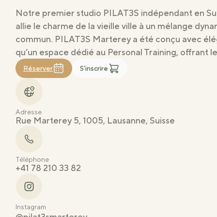
Notre premier studio PILAT3S indépendant en Suiss
allie le charme de la vieille ville à un mélange dy
commun. PILAT3S Marterey a été conçu avec élégan
qu’un espace dédié au Personal Training, offrant 
Réserver
S’inscrire
Adresse
Rue Marterey 5, 1005, Lausanne, Suisse
Téléphone
+41 78 210 33 82
Instagram
@pilat3smarterey