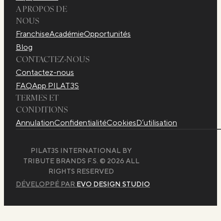
A PROPOS DE
NOUS
Franchise
Académie
Opportunités
Blog
CONTACTEZ-NOUS
Contactez-nous
FAQ
App PILAT3S
TERMES ET
CONDITIONS
Annulation
Confidentialité
Cookies
D’utilisation
PILAT3S INTERNATIONAL BY
TRIBUTE BRANDS F.S. © 2026 ALL
RIGHTS RESERVED
DÉVELOPPÉ PAR
EVO DESIGN STUDIO