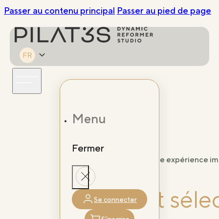
Passer au contenu principal
Passer au pied de page
Menu
Fermer
Une expérience im
Playlist sél
Se connecter