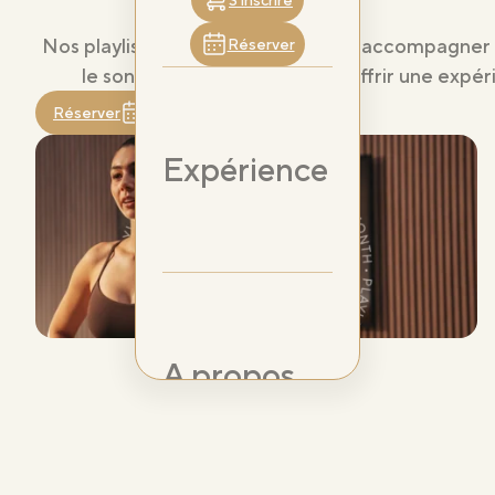
S’inscrire
Nos playlists ont été conçues pour accompagner
Réserver
le son et le mouvement pour offrir une expéri
Réserver
S’inscrire
Expérience
A propos