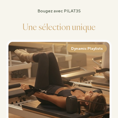
Bougez avec PILAT3S
Une sélection unique
Dynamic Playlists