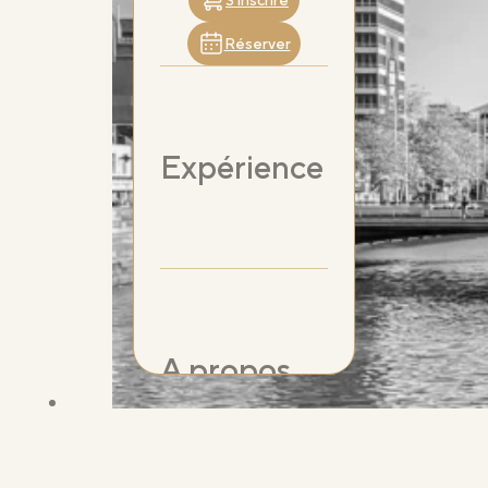
S’inscrire
Réserver
Expérience
A propos