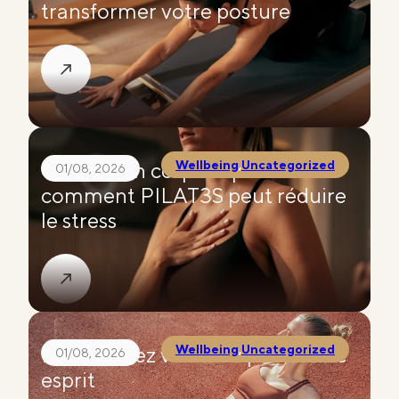
transformer votre posture
Connexion corps-esprit :
Wellbeing
,
Uncategorized
01/08, 2026
comment PILAT3S peut réduire
le stress
Réinitialisez votre corps et votre
Wellbeing
,
Uncategorized
01/08, 2026
esprit