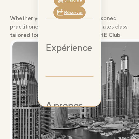
S’inscrire
Réserver
Whether you're a beginner or a seasoned
practitioner, we have a Reformer Pilates class
tailored for you at PILAT3S at ARKHE Club.
Expérience
A propos