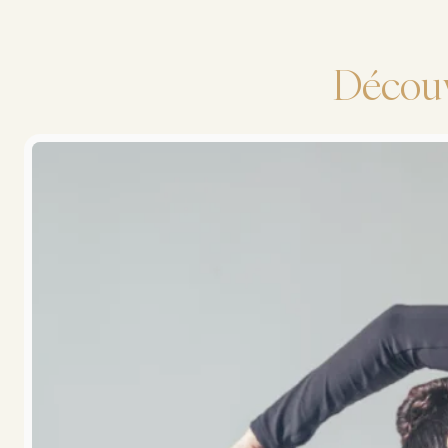
Découv