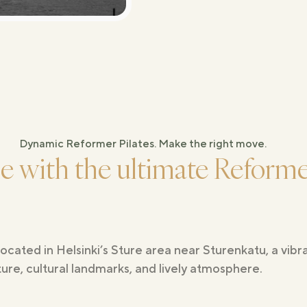
Dynamic Reformer Pilates. Make the right move.
ne with the ultimate Reformer
cated in Helsinki’s Sture area near Sturenkatu, a vibrant
cture, cultural landmarks, and lively atmosphere.