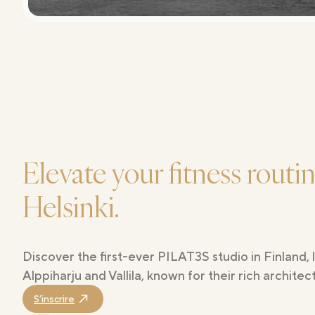
Elevate your fitness routi
Helsinki.
Discover the first-ever PILAT3S studio in Finland, lo
Alppiharju and Vallila, known for their rich archite
S’inscrire