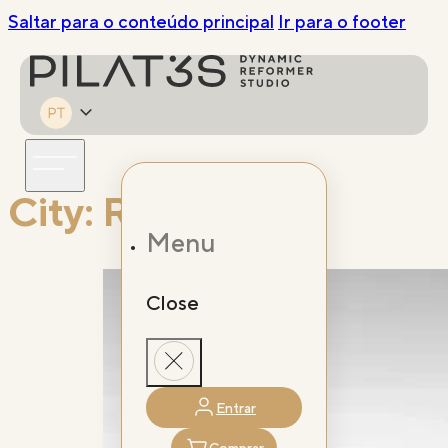
Saltar para o conteúdo principal
Ir para o footer
City:
Roterdão
Menu
Close
Entrar