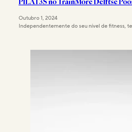
PILAT3S no TrainMore Delftse Poo
Estúdios
Outubro 1, 2024
Independentemente do seu nível de fitness, t