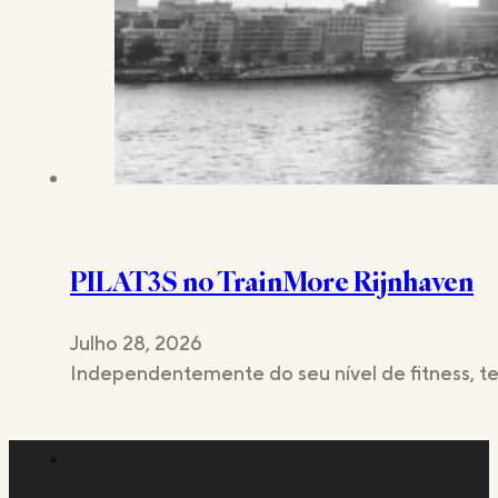
PILAT3S no TrainMore Rijnhaven
Julho 28, 2026
Independentemente do seu nível de fitness, t