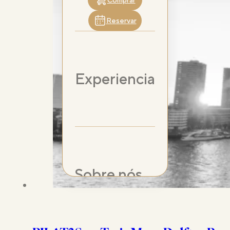
Comprar
Reservar
Experiencia
Sobre nós