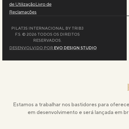
de Utilização
Livro de
Reclamações
PILAT3S INTERNACIONAL BY TRIB3
F.S. © 2026 TODOS OS DIREITOS
RESERVADOS.
DESENVOLVIDO POR
EVO DESIGN STUDIO
Estamos a trabalhar nos bastidores para oferece
em desenvolvimento e será lançada em brev