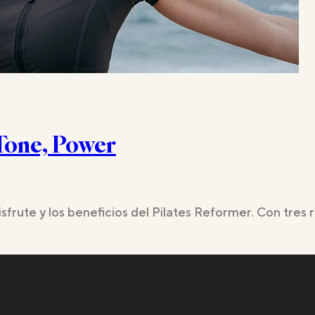
 Tone, Power
rute y los beneficios del Pilates Reformer. Con tres ru