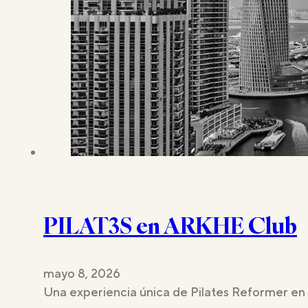
PILAT3S en ARKHE Club
mayo 8, 2026
Una experiencia única de Pilates Reformer en