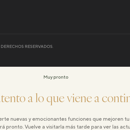
OS DERECHOS RESERVADOS.
Muy pronto
tento a lo que viene a cont
erte nuevas y emocionantes funciones que mejoren tu
á pronto. Vuelve a visitarla más tarde para ver las act