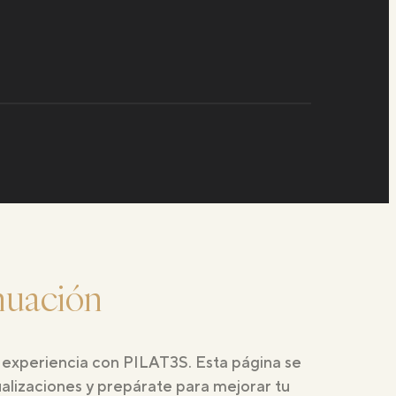
inuación
 experiencia con PILAT3S. Esta página se
ualizaciones y prepárate para mejorar tu