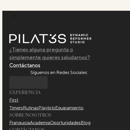
¿Tienes alguna pregunta o
simplemente quieres saludarnos?
Contáctanos
Síguenos en Redes Sociales:
EXPERIENCIA
First
Timers
Rutinas
Playlists
Equipamiento
SOBRE NOSOTROS
Franquicia
Academia
Oportunidades
Blog
CONTÁCTANOS